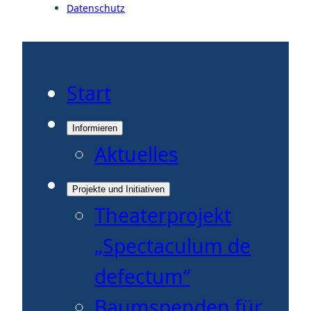
Datenschutz
Start
Informieren
Aktuelles
Projekte und Initiativen
Theaterprojekt
„Spectaculum de
defectum“
Baumspenden für